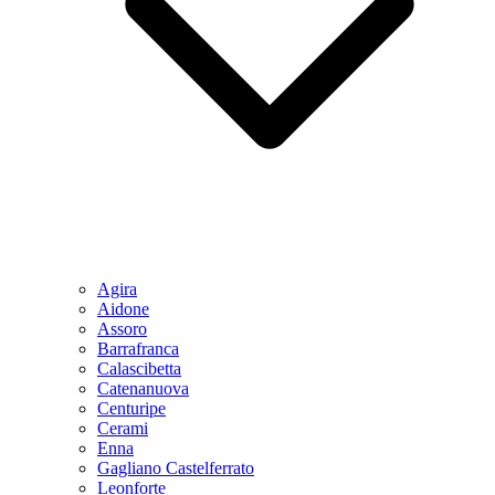
Agira
Aidone
Assoro
Barrafranca
Calascibetta
Catenanuova
Centuripe
Cerami
Enna
Gagliano Castelferrato
Leonforte