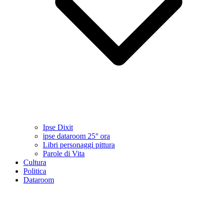
Ipse Dixit
ipse dataroom 25° ora
Libri personaggi pittura
Parole di Vita
Cultura
Politica
Dataroom