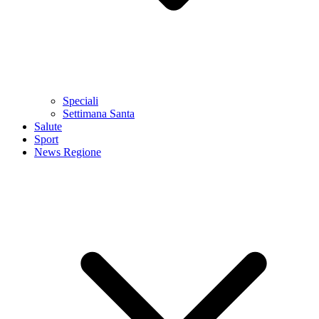
Speciali
Settimana Santa
Salute
Sport
News Regione