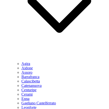
Agira
Aidone
Assoro
Barrafranca
Calascibetta
Catenanuova
Centuripe
Cerami
Enna
Gagliano Castelferrato
Leonforte