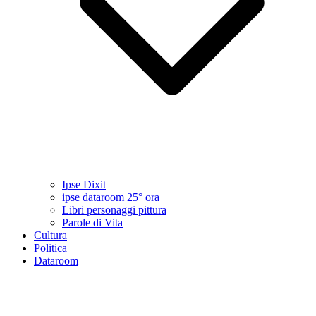
Ipse Dixit
ipse dataroom 25° ora
Libri personaggi pittura
Parole di Vita
Cultura
Politica
Dataroom