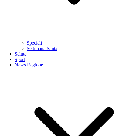
Speciali
Settimana Santa
Salute
Sport
News Regione