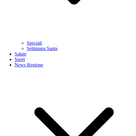
Speciali
Settimana Santa
Salute
Sport
News Regione