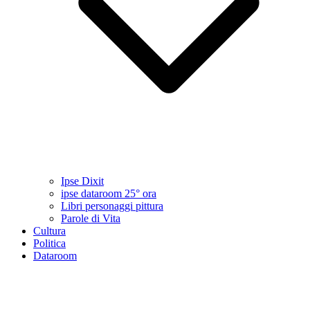
Ipse Dixit
ipse dataroom 25° ora
Libri personaggi pittura
Parole di Vita
Cultura
Politica
Dataroom