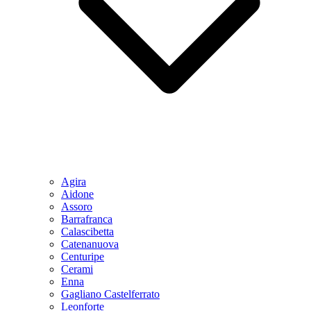
Agira
Aidone
Assoro
Barrafranca
Calascibetta
Catenanuova
Centuripe
Cerami
Enna
Gagliano Castelferrato
Leonforte