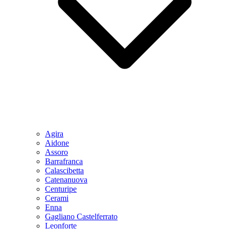
Agira
Aidone
Assoro
Barrafranca
Calascibetta
Catenanuova
Centuripe
Cerami
Enna
Gagliano Castelferrato
Leonforte