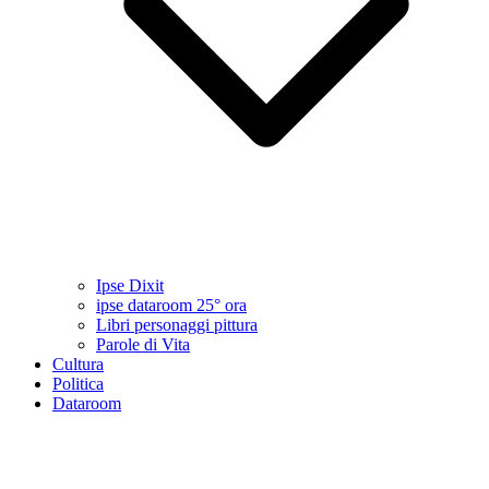
Ipse Dixit
ipse dataroom 25° ora
Libri personaggi pittura
Parole di Vita
Cultura
Politica
Dataroom