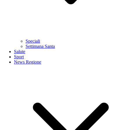
Speciali
Settimana Santa
Salute
Sport
News Regione