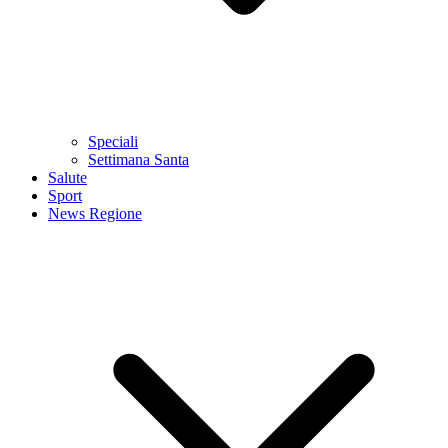
Speciali
Settimana Santa
Salute
Sport
News Regione