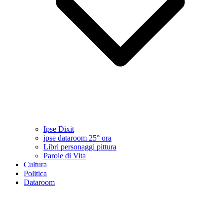
Ipse Dixit
ipse dataroom 25° ora
Libri personaggi pittura
Parole di Vita
Cultura
Politica
Dataroom