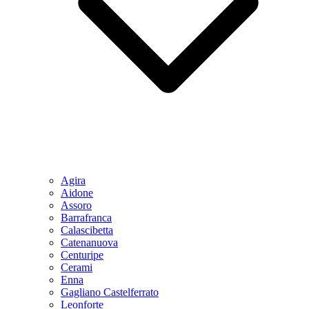
Agira
Aidone
Assoro
Barrafranca
Calascibetta
Catenanuova
Centuripe
Cerami
Enna
Gagliano Castelferrato
Leonforte