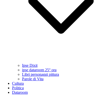
Ipse Dixit
ipse dataroom 25° ora
Libri personaggi pittura
Parole di Vita
Cultura
Politica
Dataroom