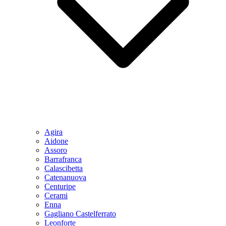
Agira
Aidone
Assoro
Barrafranca
Calascibetta
Catenanuova
Centuripe
Cerami
Enna
Gagliano Castelferrato
Leonforte