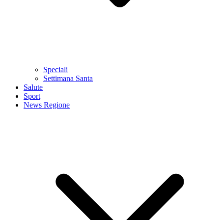
Speciali
Settimana Santa
Salute
Sport
News Regione