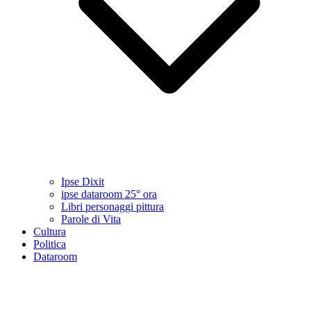
Ipse Dixit
ipse dataroom 25° ora
Libri personaggi pittura
Parole di Vita
Cultura
Politica
Dataroom