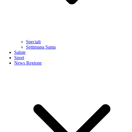
Speciali
Settimana Santa
Salute
Sport
News Regione