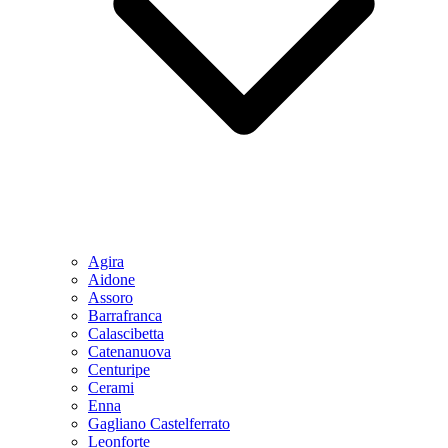
Agira
Aidone
Assoro
Barrafranca
Calascibetta
Catenanuova
Centuripe
Cerami
Enna
Gagliano Castelferrato
Leonforte