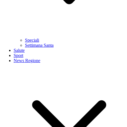
Speciali
Settimana Santa
Salute
Sport
News Regione