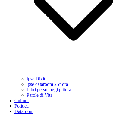
Ipse Dixit
ipse dataroom 25° ora
Libri personaggi pittura
Parole di Vita
Cultura
Politica
Dataroom