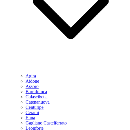
Agira
Aidone
Assoro
Barrafranca
Calascibetta
Catenanuova
Centuripe
Cerami
Enna
Gagliano Castelferrato
Leonforte