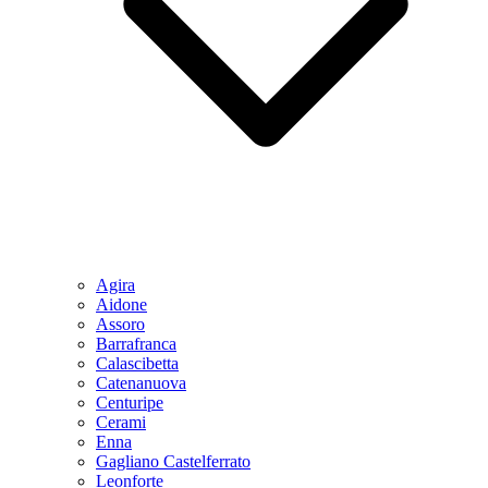
Agira
Aidone
Assoro
Barrafranca
Calascibetta
Catenanuova
Centuripe
Cerami
Enna
Gagliano Castelferrato
Leonforte