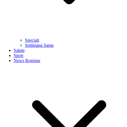
Speciali
Settimana Santa
Salute
Sport
News Regione