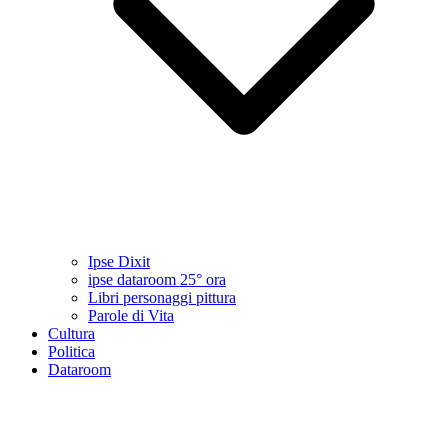
Ipse Dixit
ipse dataroom 25° ora
Libri personaggi pittura
Parole di Vita
Cultura
Politica
Dataroom