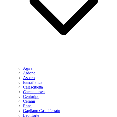
Agira
Aidone
Assoro
Barrafranca
Calascibetta
Catenanuova
Centuripe
Cerami
Enna
Gagliano Castelferrato
Leonforte