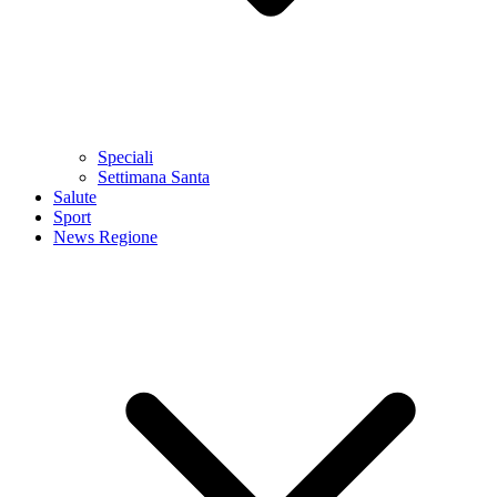
Speciali
Settimana Santa
Salute
Sport
News Regione