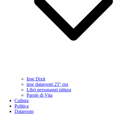
Ipse Dixit
ipse dataroom 25° ora
Libri personaggi pittura
Parole di Vita
Cultura
Politica
Dataroom