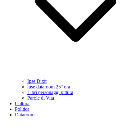
Ipse Dixit
ipse dataroom 25° ora
Libri personaggi pittura
Parole di Vita
Cultura
Politica
Dataroom