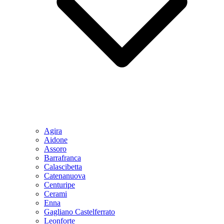
Agira
Aidone
Assoro
Barrafranca
Calascibetta
Catenanuova
Centuripe
Cerami
Enna
Gagliano Castelferrato
Leonforte