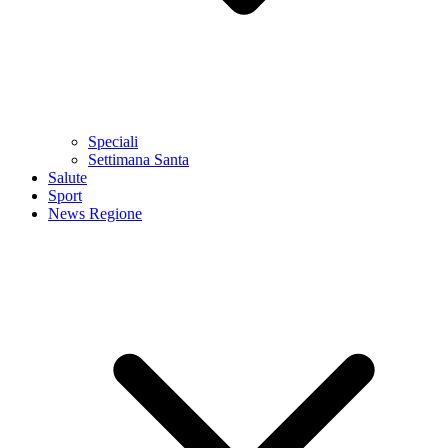
Speciali
Settimana Santa
Salute
Sport
News Regione