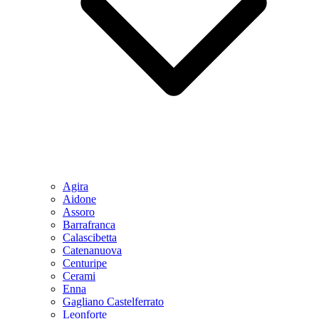
Agira
Aidone
Assoro
Barrafranca
Calascibetta
Catenanuova
Centuripe
Cerami
Enna
Gagliano Castelferrato
Leonforte