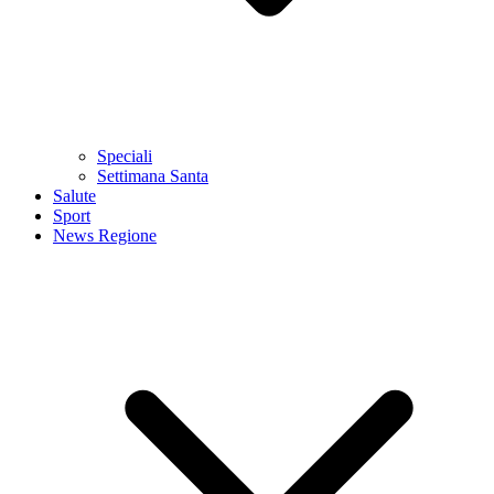
Speciali
Settimana Santa
Salute
Sport
News Regione