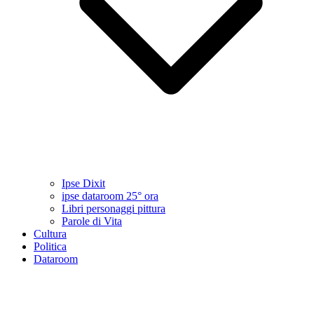
Ipse Dixit
ipse dataroom 25° ora
Libri personaggi pittura
Parole di Vita
Cultura
Politica
Dataroom