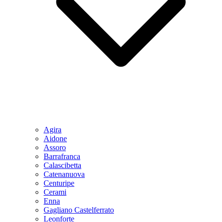
Agira
Aidone
Assoro
Barrafranca
Calascibetta
Catenanuova
Centuripe
Cerami
Enna
Gagliano Castelferrato
Leonforte