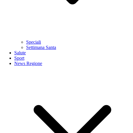
Speciali
Settimana Santa
Salute
Sport
News Regione