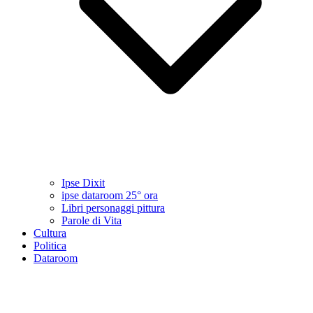
Ipse Dixit
ipse dataroom 25° ora
Libri personaggi pittura
Parole di Vita
Cultura
Politica
Dataroom