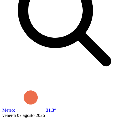
Meteo:
31.3°
venerdì 07 agosto 2026