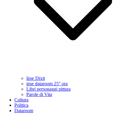
Ipse Dixit
ipse dataroom 25° ora
Libri personaggi pittura
Parole di Vita
Cultura
Politica
Dataroom