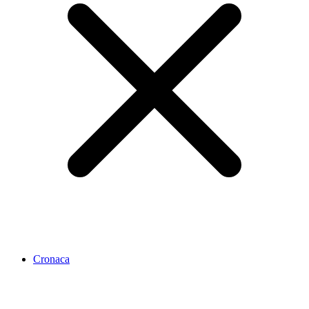
Cronaca