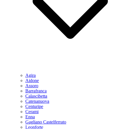
Agira
Aidone
Assoro
Barrafranca
Calascibetta
Catenanuova
Centuripe
Cerami
Enna
Gagliano Castelferrato
Leonforte