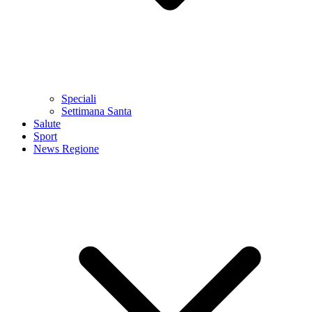
Speciali
Settimana Santa
Salute
Sport
News Regione