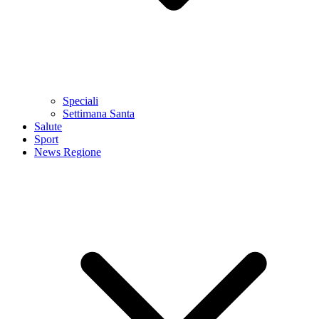
Speciali
Settimana Santa
Salute
Sport
News Regione