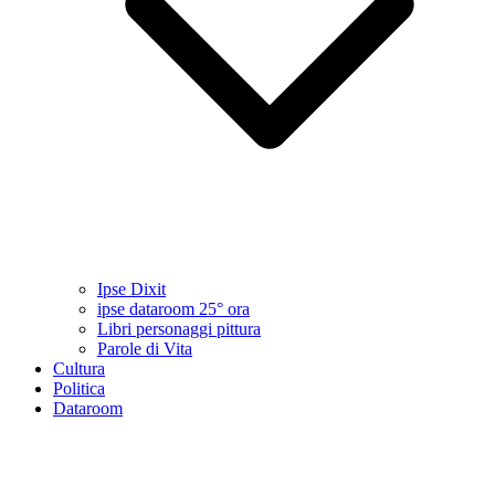
Ipse Dixit
ipse dataroom 25° ora
Libri personaggi pittura
Parole di Vita
Cultura
Politica
Dataroom