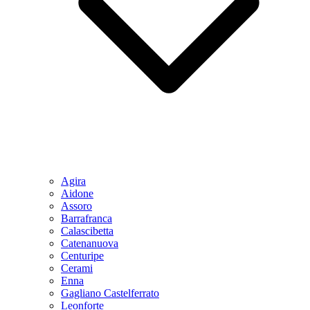
Agira
Aidone
Assoro
Barrafranca
Calascibetta
Catenanuova
Centuripe
Cerami
Enna
Gagliano Castelferrato
Leonforte