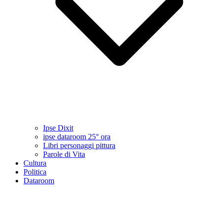
Ipse Dixit
ipse dataroom 25° ora
Libri personaggi pittura
Parole di Vita
Cultura
Politica
Dataroom