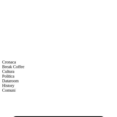
Cronaca
Break Coffee
Cultura
Politica
Dataroom
History
Comuni