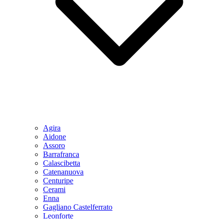
Agira
Aidone
Assoro
Barrafranca
Calascibetta
Catenanuova
Centuripe
Cerami
Enna
Gagliano Castelferrato
Leonforte