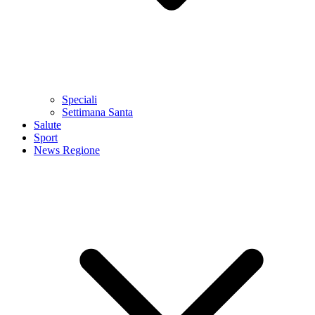
Speciali
Settimana Santa
Salute
Sport
News Regione