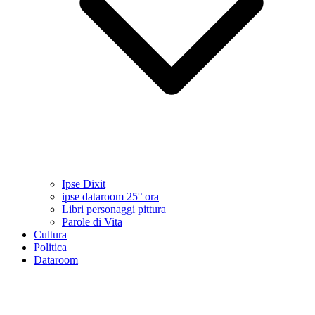
Ipse Dixit
ipse dataroom 25° ora
Libri personaggi pittura
Parole di Vita
Cultura
Politica
Dataroom