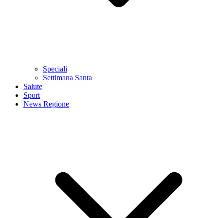
Speciali
Settimana Santa
Salute
Sport
News Regione