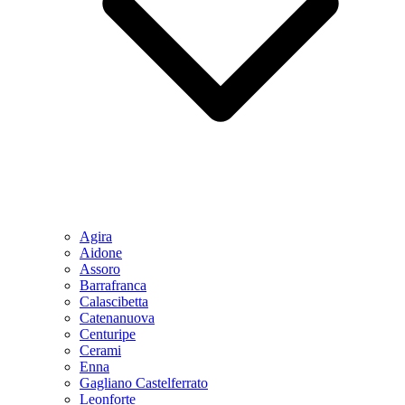
Agira
Aidone
Assoro
Barrafranca
Calascibetta
Catenanuova
Centuripe
Cerami
Enna
Gagliano Castelferrato
Leonforte