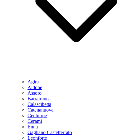
Agira
Aidone
Assoro
Barrafranca
Calascibetta
Catenanuova
Centuripe
Cerami
Enna
Gagliano Castelferrato
Leonforte