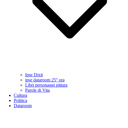
Ipse Dixit
ipse dataroom 25° ora
Libri personaggi pittura
Parole di Vita
Cultura
Politica
Dataroom