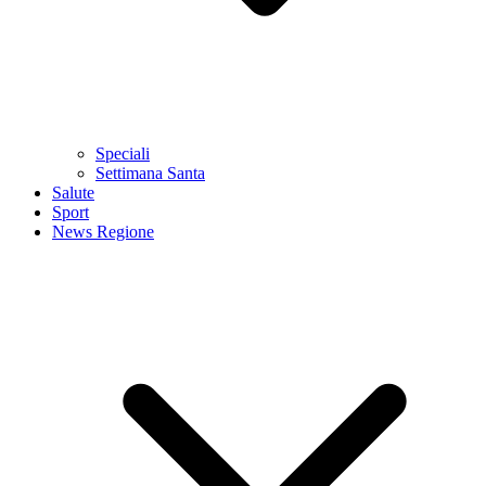
Speciali
Settimana Santa
Salute
Sport
News Regione