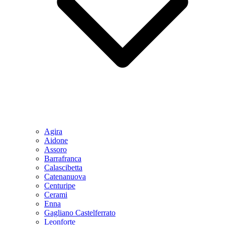
Agira
Aidone
Assoro
Barrafranca
Calascibetta
Catenanuova
Centuripe
Cerami
Enna
Gagliano Castelferrato
Leonforte