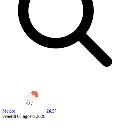
Meteo:
26.5°
venerdì 07 agosto 2026