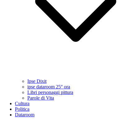
Ipse Dixit
ipse dataroom 25° ora
Libri personaggi pittura
Parole di Vita
Cultura
Politica
Dataroom