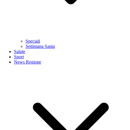
Speciali
Settimana Santa
Salute
Sport
News Regione