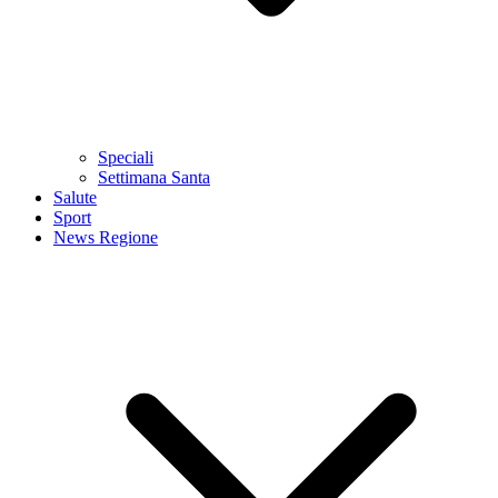
Speciali
Settimana Santa
Salute
Sport
News Regione