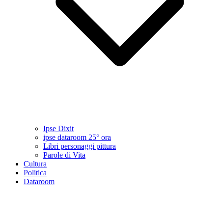
Ipse Dixit
ipse dataroom 25° ora
Libri personaggi pittura
Parole di Vita
Cultura
Politica
Dataroom