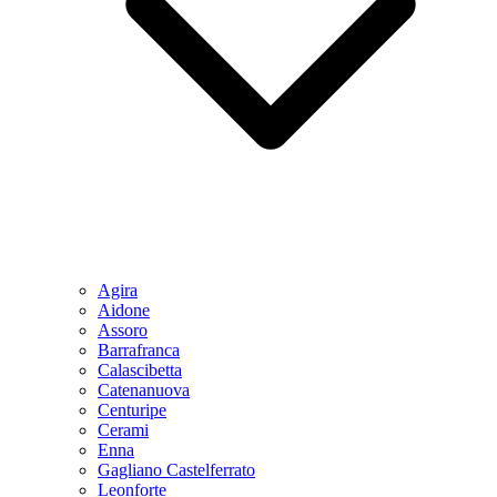
Agira
Aidone
Assoro
Barrafranca
Calascibetta
Catenanuova
Centuripe
Cerami
Enna
Gagliano Castelferrato
Leonforte