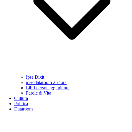
Ipse Dixit
ipse dataroom 25° ora
Libri personaggi pittura
Parole di Vita
Cultura
Politica
Dataroom