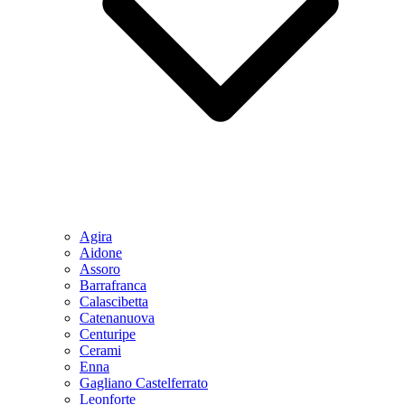
Agira
Aidone
Assoro
Barrafranca
Calascibetta
Catenanuova
Centuripe
Cerami
Enna
Gagliano Castelferrato
Leonforte