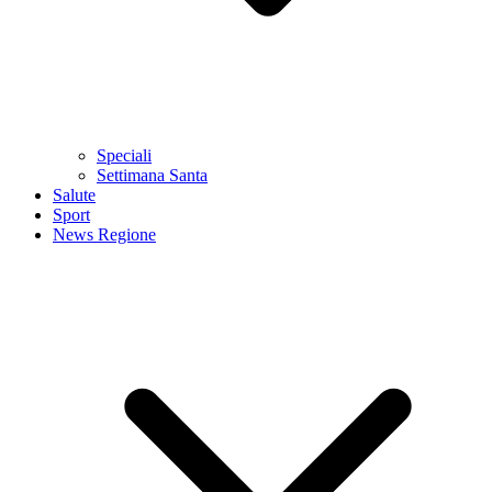
Speciali
Settimana Santa
Salute
Sport
News Regione