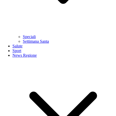
Speciali
Settimana Santa
Salute
Sport
News Regione