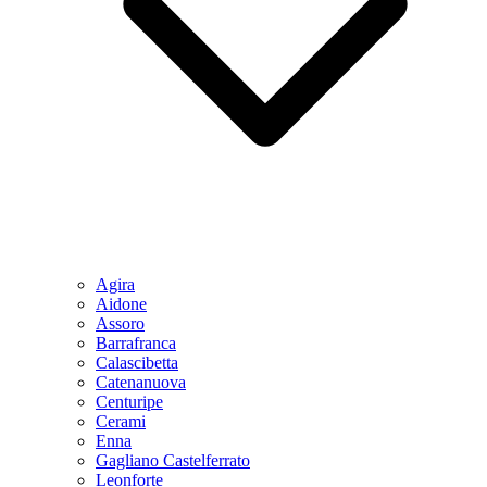
Agira
Aidone
Assoro
Barrafranca
Calascibetta
Catenanuova
Centuripe
Cerami
Enna
Gagliano Castelferrato
Leonforte