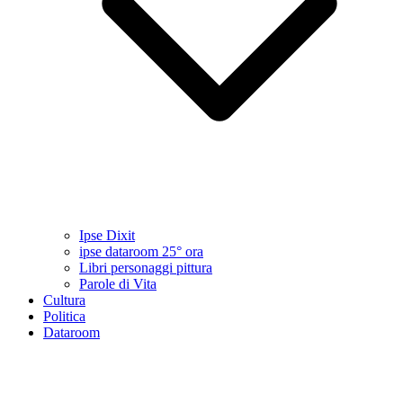
Ipse Dixit
ipse dataroom 25° ora
Libri personaggi pittura
Parole di Vita
Cultura
Politica
Dataroom