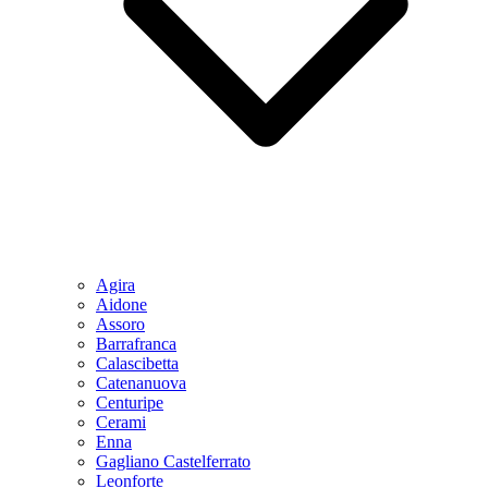
Agira
Aidone
Assoro
Barrafranca
Calascibetta
Catenanuova
Centuripe
Cerami
Enna
Gagliano Castelferrato
Leonforte