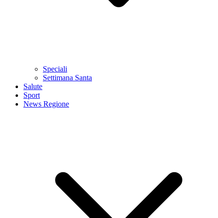
Speciali
Settimana Santa
Salute
Sport
News Regione