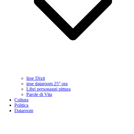
Ipse Dixit
ipse dataroom 25° ora
Libri personaggi pittura
Parole di Vita
Cultura
Politica
Dataroom