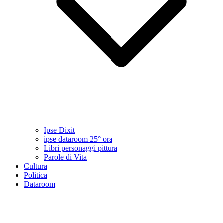
Ipse Dixit
ipse dataroom 25° ora
Libri personaggi pittura
Parole di Vita
Cultura
Politica
Dataroom