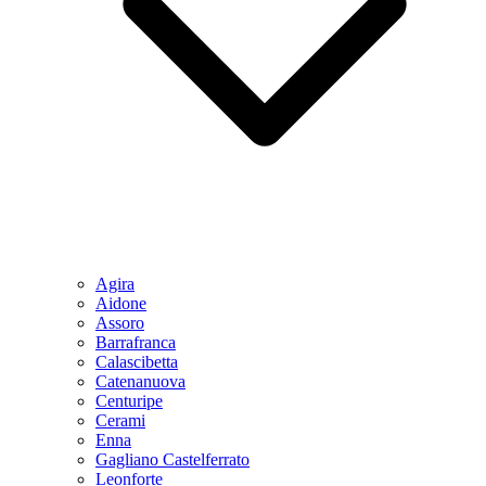
Agira
Aidone
Assoro
Barrafranca
Calascibetta
Catenanuova
Centuripe
Cerami
Enna
Gagliano Castelferrato
Leonforte