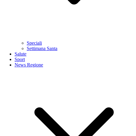
Speciali
Settimana Santa
Salute
Sport
News Regione