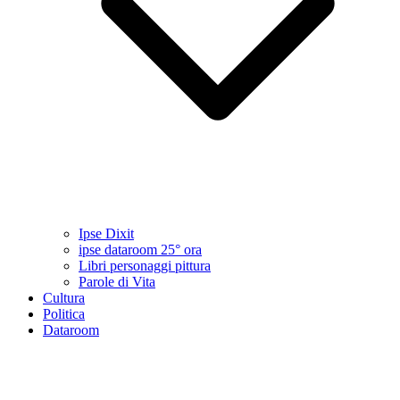
Ipse Dixit
ipse dataroom 25° ora
Libri personaggi pittura
Parole di Vita
Cultura
Politica
Dataroom