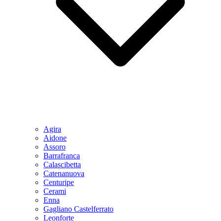
Agira
Aidone
Assoro
Barrafranca
Calascibetta
Catenanuova
Centuripe
Cerami
Enna
Gagliano Castelferrato
Leonforte