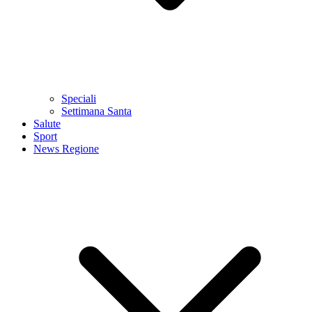
Speciali
Settimana Santa
Salute
Sport
News Regione