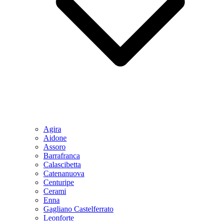
Agira
Aidone
Assoro
Barrafranca
Calascibetta
Catenanuova
Centuripe
Cerami
Enna
Gagliano Castelferrato
Leonforte