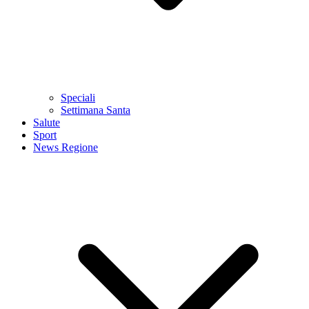
Speciali
Settimana Santa
Salute
Sport
News Regione