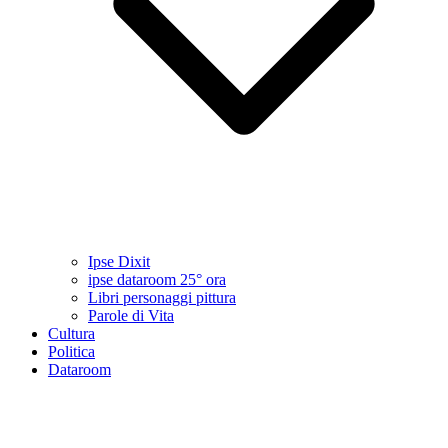
Ipse Dixit
ipse dataroom 25° ora
Libri personaggi pittura
Parole di Vita
Cultura
Politica
Dataroom