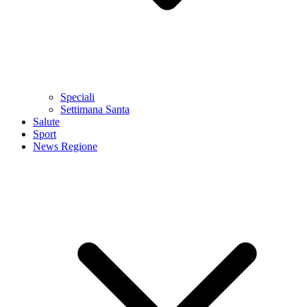
Speciali
Settimana Santa
Salute
Sport
News Regione