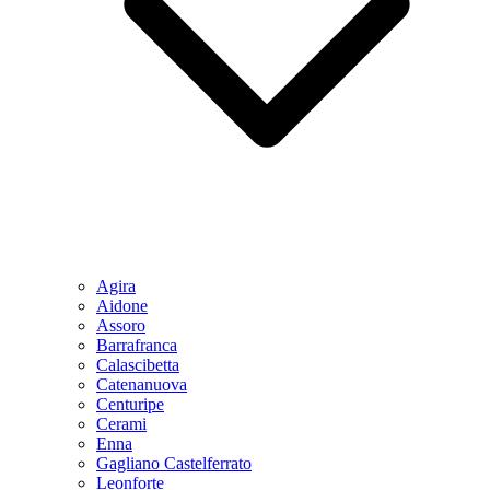
Agira
Aidone
Assoro
Barrafranca
Calascibetta
Catenanuova
Centuripe
Cerami
Enna
Gagliano Castelferrato
Leonforte