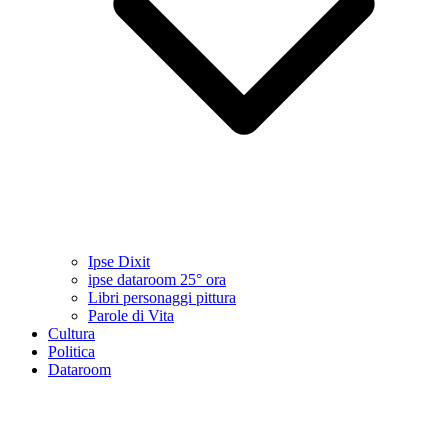
Ipse Dixit
ipse dataroom 25° ora
Libri personaggi pittura
Parole di Vita
Cultura
Politica
Dataroom