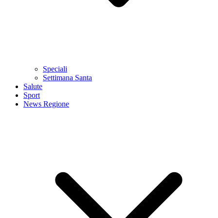
Speciali
Settimana Santa
Salute
Sport
News Regione