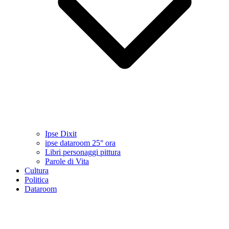
Ipse Dixit
ipse dataroom 25° ora
Libri personaggi pittura
Parole di Vita
Cultura
Politica
Dataroom