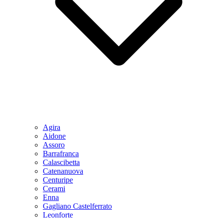
Agira
Aidone
Assoro
Barrafranca
Calascibetta
Catenanuova
Centuripe
Cerami
Enna
Gagliano Castelferrato
Leonforte