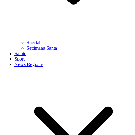
Speciali
Settimana Santa
Salute
Sport
News Regione