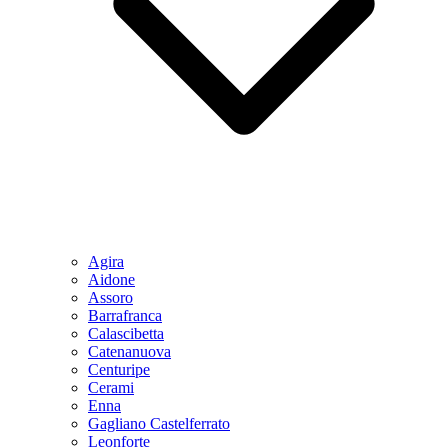
Agira
Aidone
Assoro
Barrafranca
Calascibetta
Catenanuova
Centuripe
Cerami
Enna
Gagliano Castelferrato
Leonforte