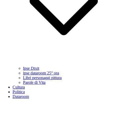
Ipse Dixit
ipse dataroom 25° ora
Libri personaggi pittura
Parole di Vita
Cultura
Politica
Dataroom