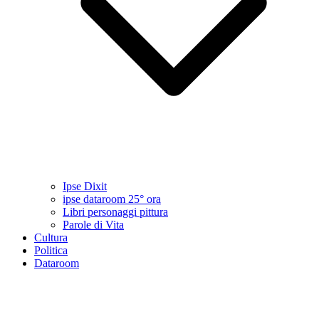
Ipse Dixit
ipse dataroom 25° ora
Libri personaggi pittura
Parole di Vita
Cultura
Politica
Dataroom