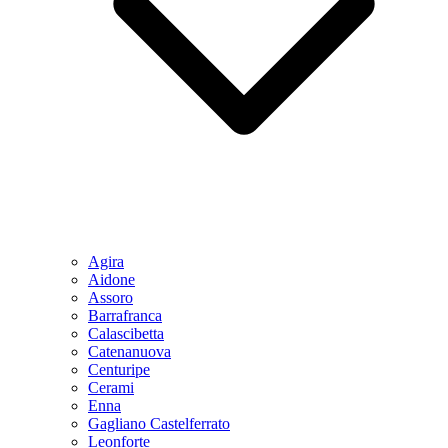
Agira
Aidone
Assoro
Barrafranca
Calascibetta
Catenanuova
Centuripe
Cerami
Enna
Gagliano Castelferrato
Leonforte