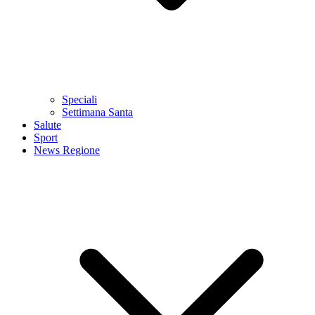
Speciali
Settimana Santa
Salute
Sport
News Regione