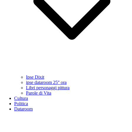
Ipse Dixit
ipse dataroom 25° ora
Libri personaggi pittura
Parole di Vita
Cultura
Politica
Dataroom