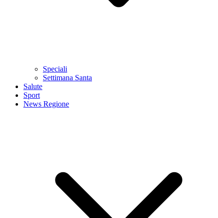
Speciali
Settimana Santa
Salute
Sport
News Regione