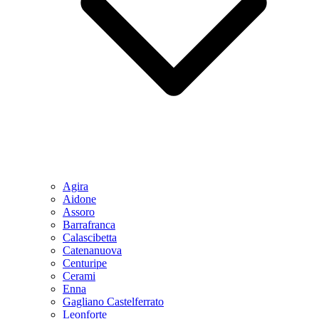
Agira
Aidone
Assoro
Barrafranca
Calascibetta
Catenanuova
Centuripe
Cerami
Enna
Gagliano Castelferrato
Leonforte