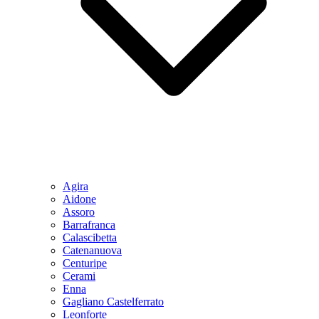
Agira
Aidone
Assoro
Barrafranca
Calascibetta
Catenanuova
Centuripe
Cerami
Enna
Gagliano Castelferrato
Leonforte