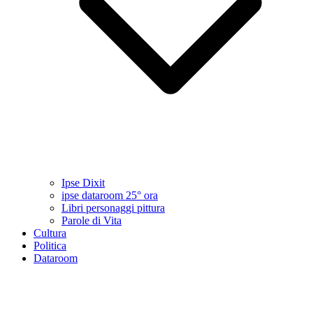
Ipse Dixit
ipse dataroom 25° ora
Libri personaggi pittura
Parole di Vita
Cultura
Politica
Dataroom