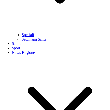
Speciali
Settimana Santa
Salute
Sport
News Regione