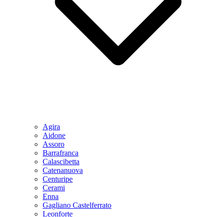
Agira
Aidone
Assoro
Barrafranca
Calascibetta
Catenanuova
Centuripe
Cerami
Enna
Gagliano Castelferrato
Leonforte