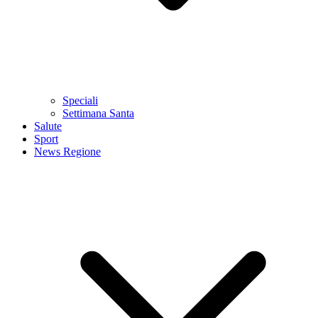
Speciali
Settimana Santa
Salute
Sport
News Regione