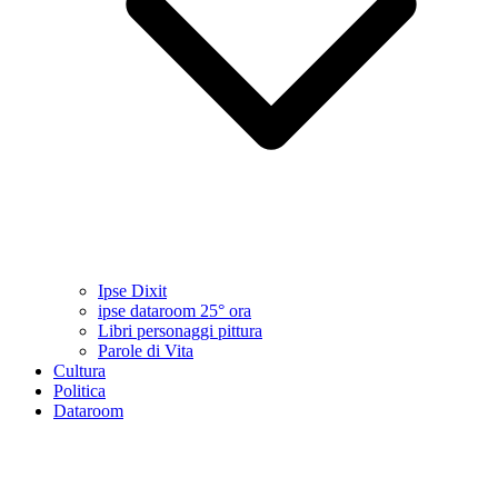
Ipse Dixit
ipse dataroom 25° ora
Libri personaggi pittura
Parole di Vita
Cultura
Politica
Dataroom