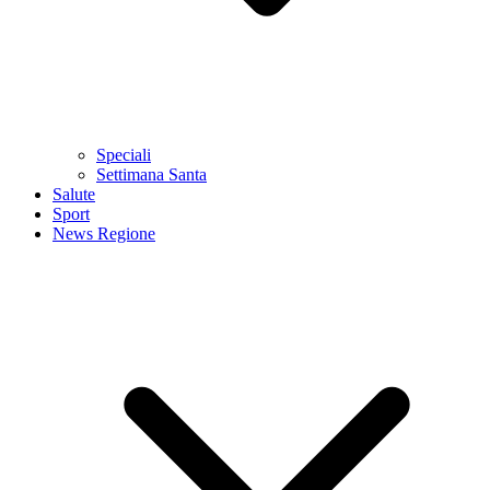
Speciali
Settimana Santa
Salute
Sport
News Regione