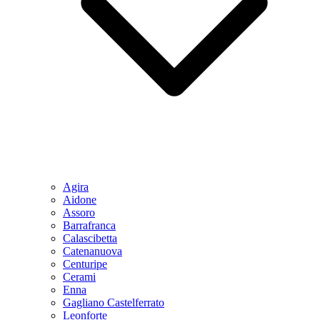
Agira
Aidone
Assoro
Barrafranca
Calascibetta
Catenanuova
Centuripe
Cerami
Enna
Gagliano Castelferrato
Leonforte