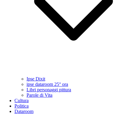
Ipse Dixit
ipse dataroom 25° ora
Libri personaggi pittura
Parole di Vita
Cultura
Politica
Dataroom