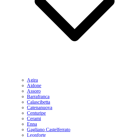
Agira
Aidone
Assoro
Barrafranca
Calascibetta
Catenanuova
Centuripe
Cerami
Enna
Gagliano Castelferrato
Leonforte