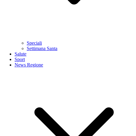
Speciali
Settimana Santa
Salute
Sport
News Regione