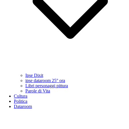
Ipse Dixit
ipse dataroom 25° ora
Libri personaggi pittura
Parole di Vita
Cultura
Politica
Dataroom