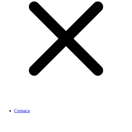
Cronaca