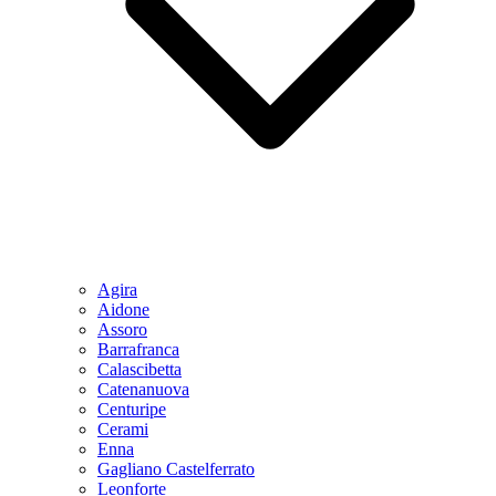
Agira
Aidone
Assoro
Barrafranca
Calascibetta
Catenanuova
Centuripe
Cerami
Enna
Gagliano Castelferrato
Leonforte