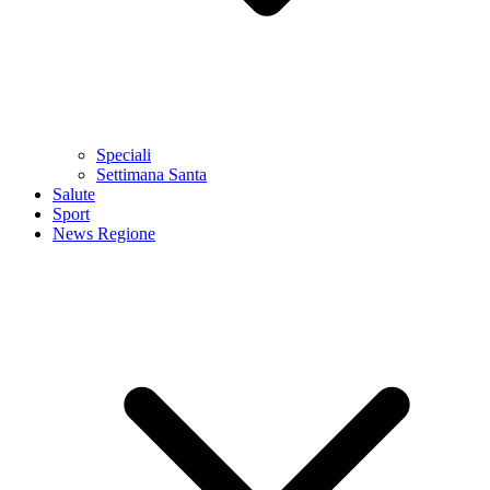
Speciali
Settimana Santa
Salute
Sport
News Regione