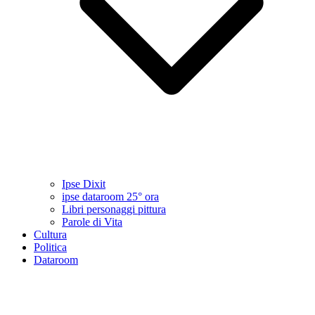
Ipse Dixit
ipse dataroom 25° ora
Libri personaggi pittura
Parole di Vita
Cultura
Politica
Dataroom