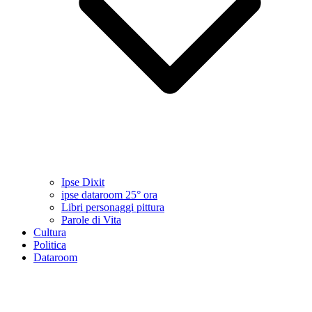
Ipse Dixit
ipse dataroom 25° ora
Libri personaggi pittura
Parole di Vita
Cultura
Politica
Dataroom