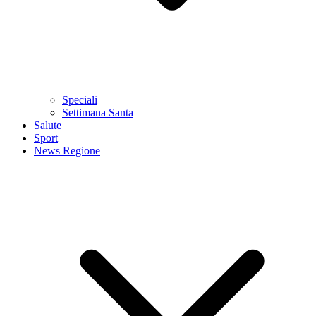
Speciali
Settimana Santa
Salute
Sport
News Regione