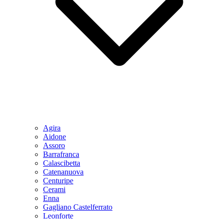
Agira
Aidone
Assoro
Barrafranca
Calascibetta
Catenanuova
Centuripe
Cerami
Enna
Gagliano Castelferrato
Leonforte