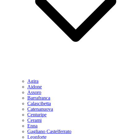
Agira
Aidone
Assoro
Barrafranca
Calascibetta
Catenanuova
Centuripe
Cerami
Enna
Gagliano Castelferrato
Leonforte