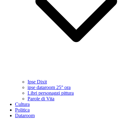
Ipse Dixit
ipse dataroom 25° ora
Libri personaggi pittura
Parole di Vita
Cultura
Politica
Dataroom