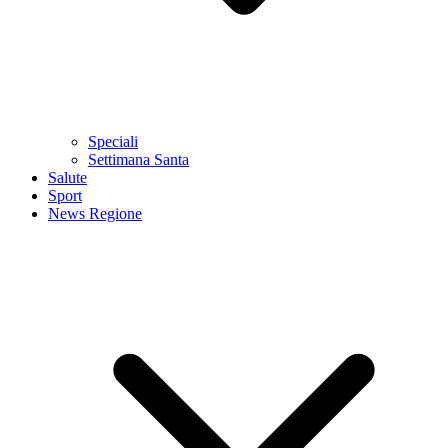
Speciali
Settimana Santa
Salute
Sport
News Regione