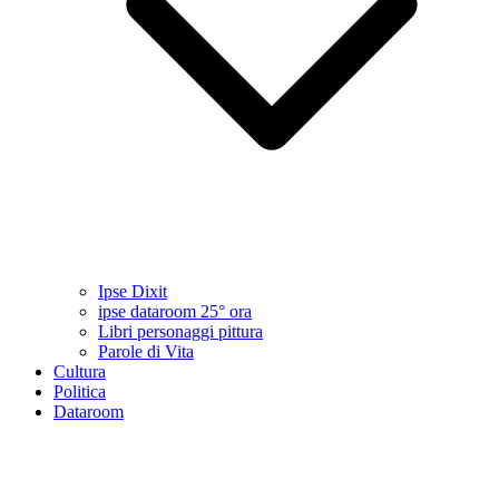
Ipse Dixit
ipse dataroom 25° ora
Libri personaggi pittura
Parole di Vita
Cultura
Politica
Dataroom