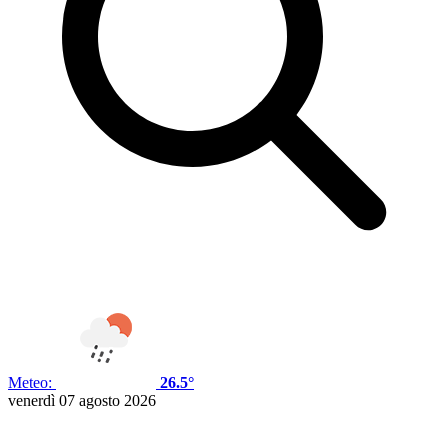
Meteo:
26.5°
venerdì 07 agosto 2026