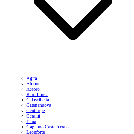
Agira
Aidone
Assoro
Barrafranca
Calascibetta
Catenanuova
Centuripe
Cerami
Enna
Gagliano Castelferrato
Leonforte