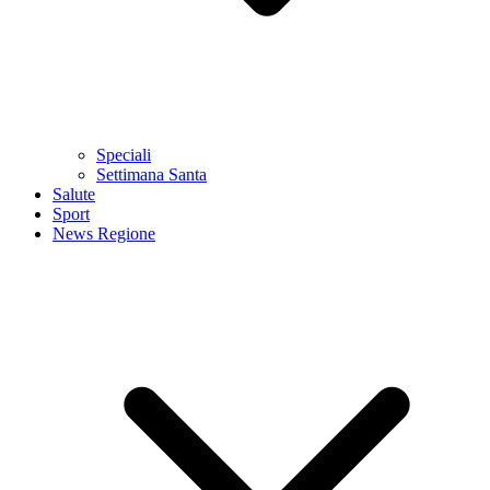
Speciali
Settimana Santa
Salute
Sport
News Regione