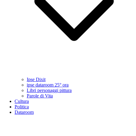
Ipse Dixit
ipse dataroom 25° ora
Libri personaggi pittura
Parole di Vita
Cultura
Politica
Dataroom