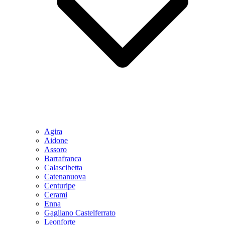
Agira
Aidone
Assoro
Barrafranca
Calascibetta
Catenanuova
Centuripe
Cerami
Enna
Gagliano Castelferrato
Leonforte