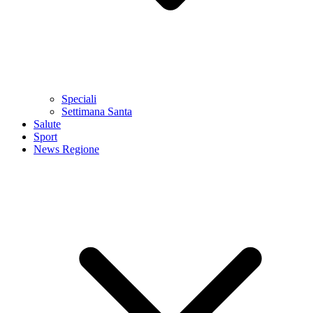
Speciali
Settimana Santa
Salute
Sport
News Regione