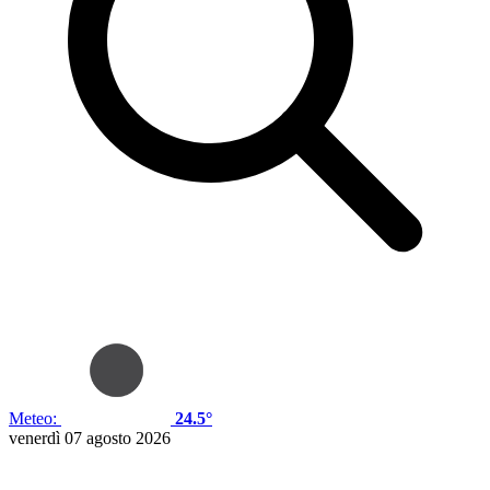
Meteo:
24.5°
venerdì 07 agosto 2026