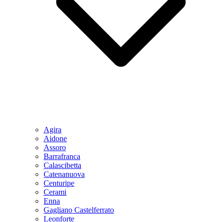
Agira
Aidone
Assoro
Barrafranca
Calascibetta
Catenanuova
Centuripe
Cerami
Enna
Gagliano Castelferrato
Leonforte