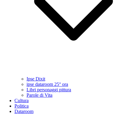
Ipse Dixit
ipse dataroom 25° ora
Libri personaggi pittura
Parole di Vita
Cultura
Politica
Dataroom