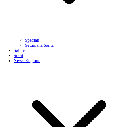
Speciali
Settimana Santa
Salute
Sport
News Regione