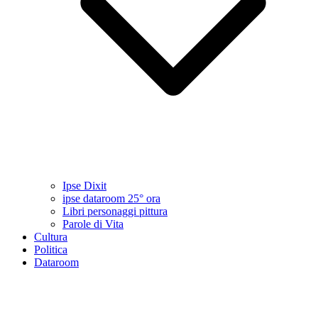
Ipse Dixit
ipse dataroom 25° ora
Libri personaggi pittura
Parole di Vita
Cultura
Politica
Dataroom