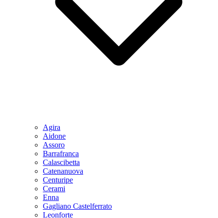
Agira
Aidone
Assoro
Barrafranca
Calascibetta
Catenanuova
Centuripe
Cerami
Enna
Gagliano Castelferrato
Leonforte