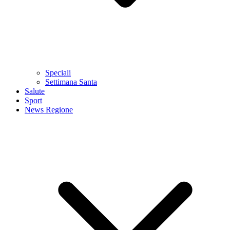
Speciali
Settimana Santa
Salute
Sport
News Regione