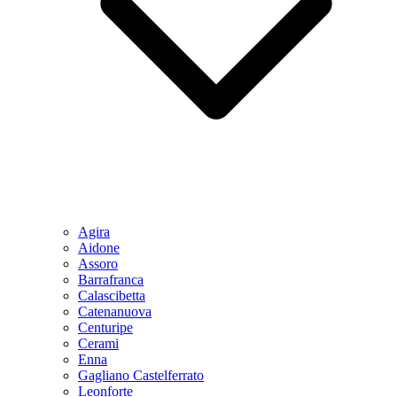
Agira
Aidone
Assoro
Barrafranca
Calascibetta
Catenanuova
Centuripe
Cerami
Enna
Gagliano Castelferrato
Leonforte