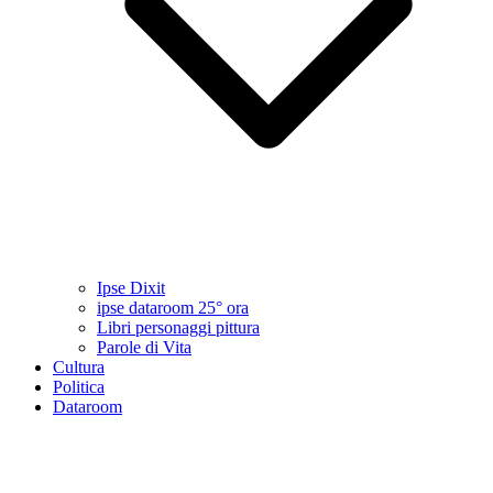
Ipse Dixit
ipse dataroom 25° ora
Libri personaggi pittura
Parole di Vita
Cultura
Politica
Dataroom