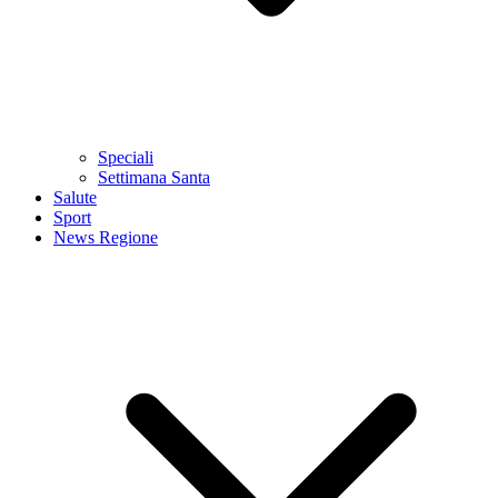
Speciali
Settimana Santa
Salute
Sport
News Regione