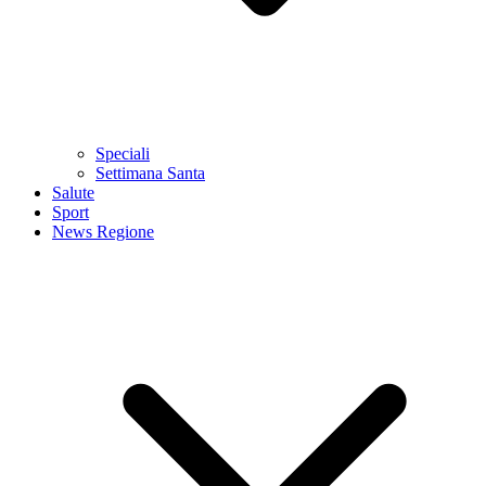
Speciali
Settimana Santa
Salute
Sport
News Regione