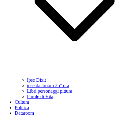
Ipse Dixit
ipse dataroom 25° ora
Libri personaggi pittura
Parole di Vita
Cultura
Politica
Dataroom