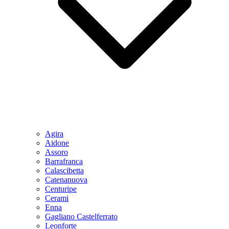
Agira
Aidone
Assoro
Barrafranca
Calascibetta
Catenanuova
Centuripe
Cerami
Enna
Gagliano Castelferrato
Leonforte