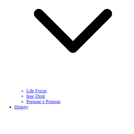
Life Focus
Ipse Dixit
Persone e Poisson
History