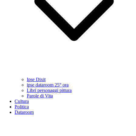
Ipse Dixit
ipse dataroom 25° ora
Libri personaggi pittura
Parole di Vita
Cultura
Politica
Dataroom