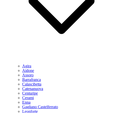
Agira
Aidone
Assoro
Barrafranca
Calascibetta
Catenanuova
Centuripe
Cerami
Enna
Gagliano Castelferrato
Leonforte