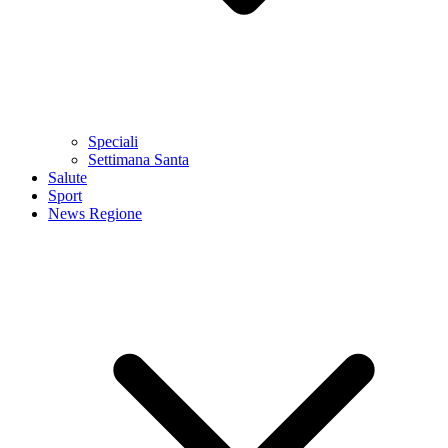
Speciali
Settimana Santa
Salute
Sport
News Regione