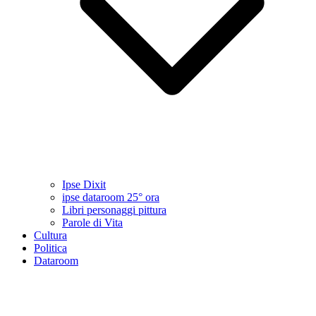
Ipse Dixit
ipse dataroom 25° ora
Libri personaggi pittura
Parole di Vita
Cultura
Politica
Dataroom