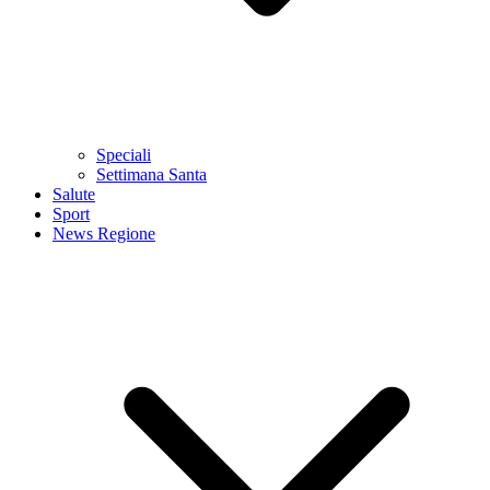
Speciali
Settimana Santa
Salute
Sport
News Regione