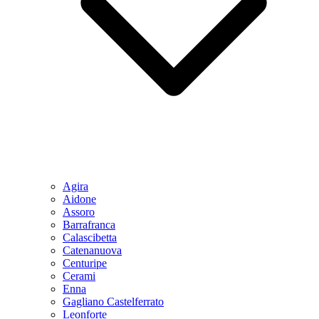
Agira
Aidone
Assoro
Barrafranca
Calascibetta
Catenanuova
Centuripe
Cerami
Enna
Gagliano Castelferrato
Leonforte