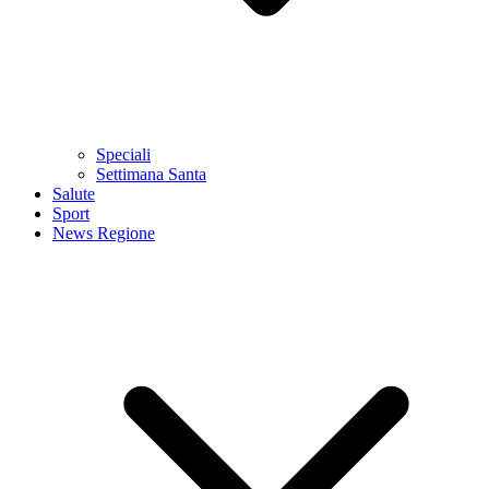
Speciali
Settimana Santa
Salute
Sport
News Regione