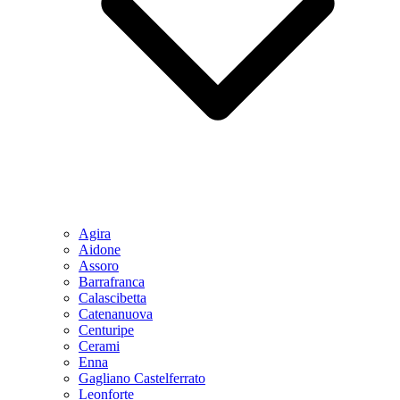
Agira
Aidone
Assoro
Barrafranca
Calascibetta
Catenanuova
Centuripe
Cerami
Enna
Gagliano Castelferrato
Leonforte