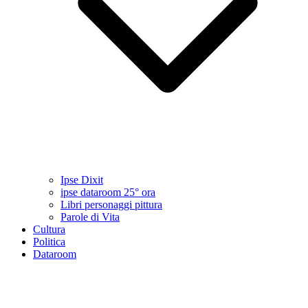
Ipse Dixit
ipse dataroom 25° ora
Libri personaggi pittura
Parole di Vita
Cultura
Politica
Dataroom