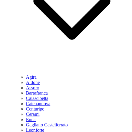
Agira
Aidone
Assoro
Barrafranca
Calascibetta
Catenanuova
Centuripe
Cerami
Enna
Gagliano Castelferrato
Leonforte