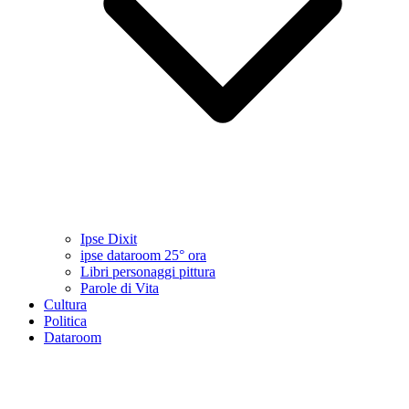
Ipse Dixit
ipse dataroom 25° ora
Libri personaggi pittura
Parole di Vita
Cultura
Politica
Dataroom