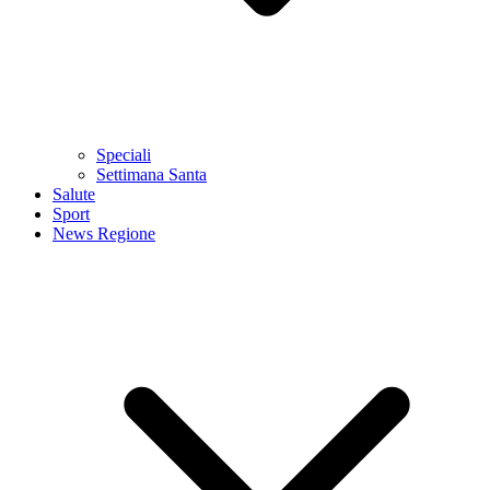
Speciali
Settimana Santa
Salute
Sport
News Regione