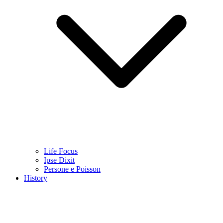
Life Focus
Ipse Dixit
Persone e Poisson
History