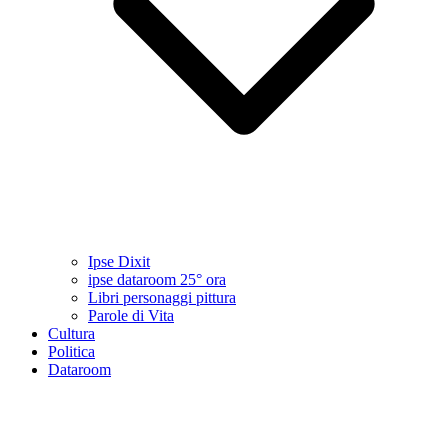
Ipse Dixit
ipse dataroom 25° ora
Libri personaggi pittura
Parole di Vita
Cultura
Politica
Dataroom