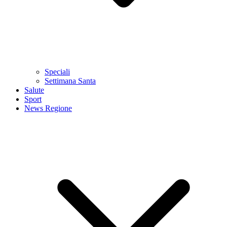
Speciali
Settimana Santa
Salute
Sport
News Regione