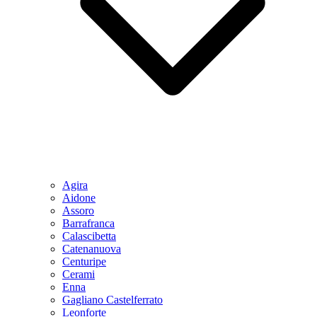
Agira
Aidone
Assoro
Barrafranca
Calascibetta
Catenanuova
Centuripe
Cerami
Enna
Gagliano Castelferrato
Leonforte