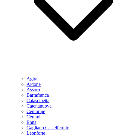
Agira
Aidone
Assoro
Barrafranca
Calascibetta
Catenanuova
Centuripe
Cerami
Enna
Gagliano Castelferrato
Leonforte