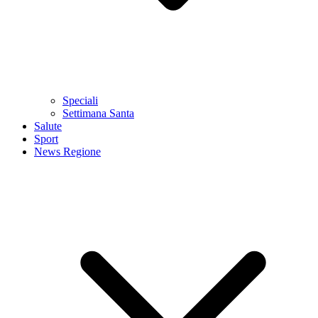
Speciali
Settimana Santa
Salute
Sport
News Regione