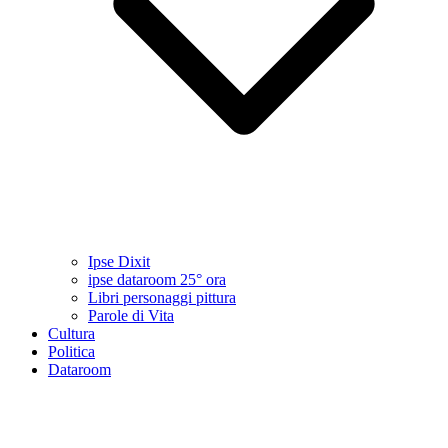
Ipse Dixit
ipse dataroom 25° ora
Libri personaggi pittura
Parole di Vita
Cultura
Politica
Dataroom